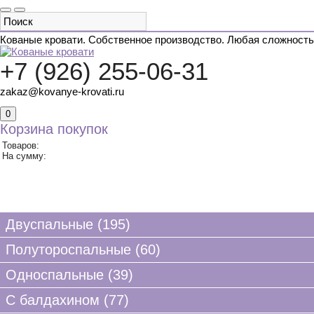
Кованые кровати. Собственное производство. Любая сложность
+7 (926) 255-06-31
zakaz@kovanye-krovati.ru
0
Корзина покупок
Товаров:
На сумму:
КАТАЛОГ ТОВАРОВ
ДВУСПАЛЬНЫЕ
ОДНОСПА
Двуспальные (195)
Полутороспальные (60)
Односпальные (39)
С балдахином (77)