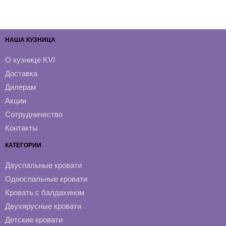
НАША КУЗНИЦА
О кузнице KVI
Доставка
Дилерам
Акции
Сотрудничество
Контакты
КАТЕГОРИИ
Двуспальные кровати
Односпальные кровати
Кровать с балдахином
Двухярусные кровати
Детские кровати