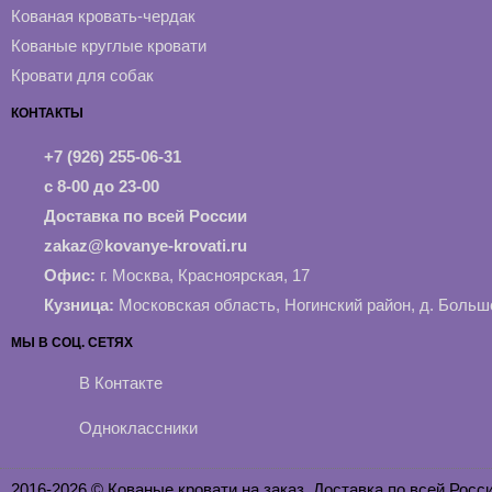
Кованая кровать-чердак
Кованые круглые кровати
Кровати для собак
КОНТАКТЫ
+7 (926) 255-06-31
с 8-00 до 23-00
Доставка по всей России
zakaz@kovanye-krovati.ru
Офис:
г. Москва, Красноярская, 17
Кузница:
Московская область, Ногинский район, д. Больш
МЫ В СОЦ. СЕТЯХ
В Контакте
Одноклассники
2016-2026 © Кованые кровати на заказ. Доставка по всей Росси