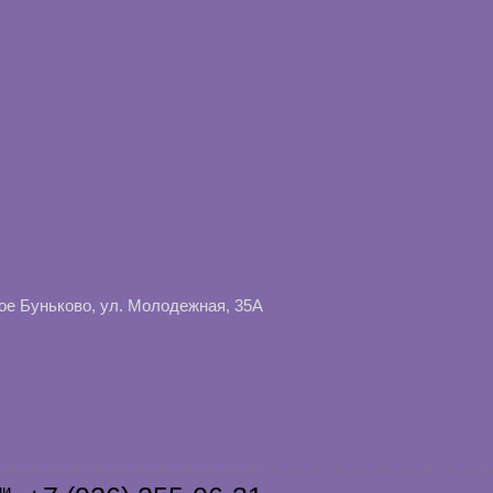
ое Буньково, ул. Молодежная, 35А
и.