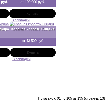
 руб.
от 109 000 руб.
В закладки
афира
Кованая кровать Синдия
от 43 500 руб.
В закладки
Показано с 91 по 105 из 195 (страниц: 13)