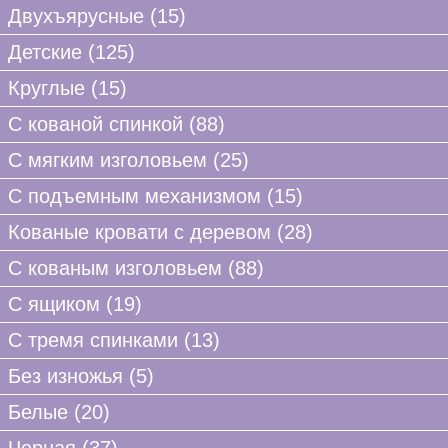
Двухъярусные (15)
Детские (125)
Круглые (15)
C кованой спинкой (88)
С мягким изголовьем (25)
С подъемным механизмом (15)
Кованые кровати с деревом (28)
С кованым изголовьем (88)
С ящиком (19)
С тремя спинками (13)
Без изножья (5)
Белые (20)