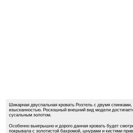
Шикарная двуспальная кровать Роэтель с двумя спинками
изысканностью. Роскошный внешний вид модели достигаетс
сусальным золотом.
Особенно выигрышно и дорого данная кровать будет смотр
покрывала с золотистой бахромой, шнурами и кистями при