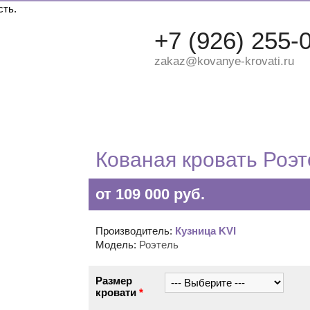
сть.
+7 (926) 255-
zakaz@kovanye-krovati.ru
ДВУХЪЯРУСНЫЕ
ДЕТСКИЕ
КРУГЛЫЕ
Кованая кровать Роэт
от 109 000 руб.
Производитель:
Кузница KVI
Модель:
Роэтель
Размер
кровати
*