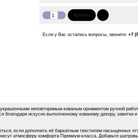
Если у Вас остались вопросы, звоните:
+7 (
, украшенными неповторимым кованым орнаментом ручной рабо
я благодаря искусно выполненному кованому декору, завитки и
еться, если дополнить её бархатным текстилем насыщенных от
внесут атмосферу комфорта Премиум-класса. Добавьте шатров