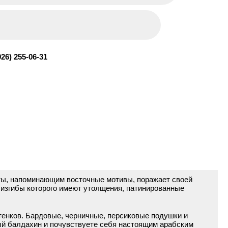
926) 255-06-31
ты, напоминающим восточные мотивы, поражает своей
 изгибы которого имеют утолщения, патинированные
тенков. Бардовые, черничные, персиковые подушки и
ый балдахин и почувствуете себя настоящим арабским