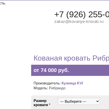
сть.
+7 (926) 255-
zakaz@kovanye-krovati.ru
ДВУХЪЯРУСНЫЕ
ДЕТСКИЕ
КРУГЛЫЕ
Кованая кровать Риб
от 74 000 руб.
Производитель:
Кузница KVI
Модель:
Рибрандо
Размер
кровати
*