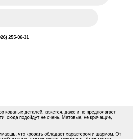
926) 255-06-31
р кованых деталей, кажется, даже и не предполагает
и, сюда подойдут не очень. Матовые, не кричащие,
нимаешь, что кровать обладает характером и шармом. От