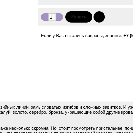
Если у Вас остались вопросы, звоните:
+7 (
зийных линий, замысловатых изгибов и сложных завитков. И узо
луй, золото, серебро, бронза, украшающие собой другие кроват
даже несколько скромна. Но, стоит посмотреть пристальнее, по