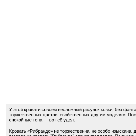
У этой кровати совсем несложный рисунок ковки, без фанта
торжественных цветов, свойственных другим моделям. Пожа
спокойные тона — вот её удел.
Кровать «Рибрандо» не торжественна, не особо изыскана, 