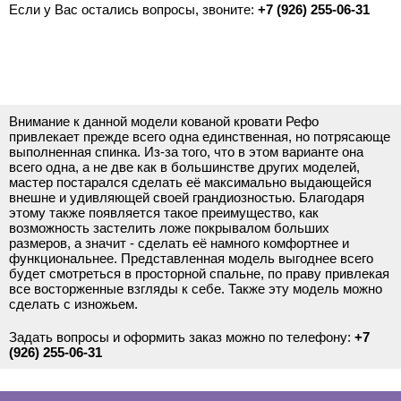
Если у Вас остались вопросы, звоните:
+7 (926) 255-06-31
Внимание к данной модели кованой кровати Рефо
привлекает прежде всего одна единственная, но потрясающе
выполненная спинка. Из-за того, что в этом варианте она
всего одна, а не две как в большинстве других моделей,
мастер постарался сделать её максимально выдающейся
внешне и удивляющей своей грандиозностью. Благодаря
этому также появляется такое преимущество, как
возможность застелить ложе покрывалом больших
размеров, а значит - сделать её намного комфортнее и
функциональнее. Представленная модель выгоднее всего
будет смотреться в просторной спальне, по праву привлекая
все восторженные взгляды к себе. Также эту модель можно
сделать с изножьем.
Задать вопросы и оформить заказ можно по телефону:
+7
(926) 255-06-31