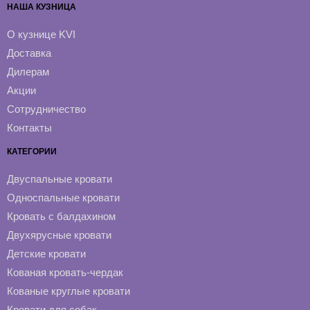
НАША КУЗНИЦА
О кузнице KVI
Доставка
Дилерам
Акции
Сотрудничество
Контакты
КАТЕГОРИИ
Двуспальные кровати
Односпальные кровати
Кровать с балдахином
Двухярусные кровати
Детские кровати
Кованая кровать-чердак
Кованые круглые кровати
Кровати для собак