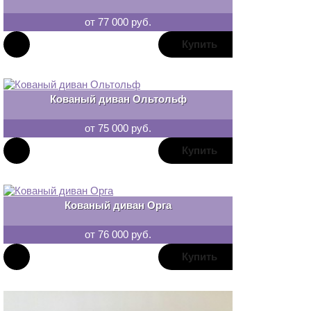
от 77 000 руб.
В
закладки
Кованый диван Ольтольф
от 75 000 руб.
В
закладки
Кованый диван Орга
от 76 000 руб.
В
закладки