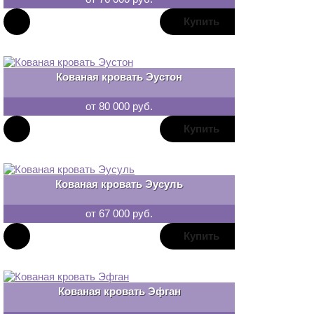
В
закладки
Кованая кровать Эустон
от 80 000 руб.
В
закладки
Кованая кровать Эусуль
от 67 000 руб.
В
закладки
Кованая кровать Эфган