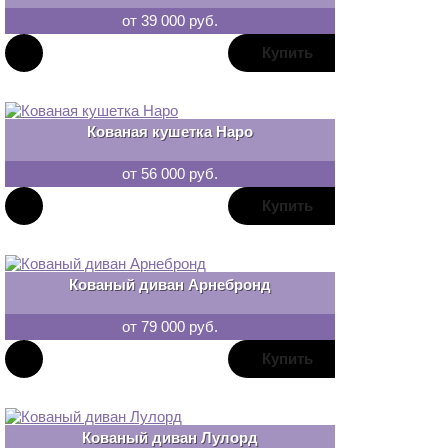
от 39 000 руб.
В
закладки
Кованая кушетка Наро
от 56 000 руб.
В
закладки
Кованый диван Арнебронд
от 79 000 руб.
В
закладки
Кованый диван Лулорд