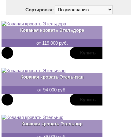
Сортировка:
Кованая кровать Этельдора
от 119 000 руб.
В
закладки
Кованая кровать Этельизан
от 94 000 руб.
В
закладки
Кованая кровать Этельнир
от 76 000 руб.