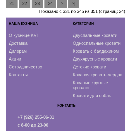
21
22
23
24
>
>|
Показано с 331 по 345 из 351 (страниц: 24)
НАША КУЗНИЦА
КАТЕГОРИИ
О кузнице KVI
Двуспальные кровати
Доставка
Односпальные кровати
Дилерам
Кровать с балдахином
Акции
Двухярусные кровати
Сотрудничество
Детские кровати
Контакты
Кованая кровать-чердак
Кованые круглые
кровати
Кровати для собак
КОНТАКТЫ
+7 (926) 255-06-31
с 8-00 до 23-00