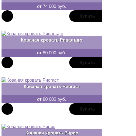
от 74 000 руб.
В
закладки
Кованая кровать Ривальдо
от 80 000 руб.
В
закладки
Кованая кровать Риогаст
от 80 000 руб.
В
закладки
Кованая кровать Ририс