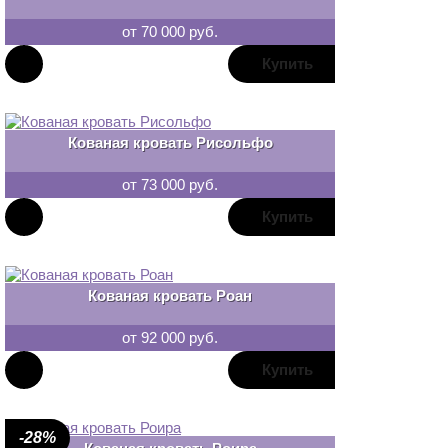
от 70 000 руб.
В
закладки
Кованая кровать Рисольфо
от 73 000 руб.
В
закладки
Кованая кровать Роан
от 92 000 руб.
В
закладки
-28%