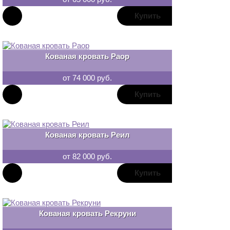
В
закладки
Кованая кровать Раор
от 74 000 руб.
В
закладки
Кованая кровать Реил
от 82 000 руб.
В
закладки
Кованая кровать Рекруни