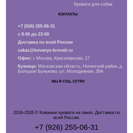
Кровати для собак
КОНТАКТЫ
+7 (926) 255-06-31
с 8-00 до 23-00
Доставка по всей России
zakaz@kovanye-krovati.ru
Офис:
г. Москва, Красноярская, 17
Кузница:
Московская область, Ногинский район, д.
Большое Буньково, ул. Молодежная, 35А
МЫ В СОЦ. СЕТЯХ
2016-2026 © Кованые кровати на заказ. Доставка по
всей России.
+7 (926) 255-06-31