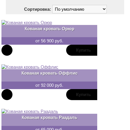
Сортировка:
Кованая кровать Орюр
от 56 900 руб.
В
закладки
Кованая кровать Оффлис
от 92 000 руб.
В
закладки
Кованая кровать Раадаль
от 65 000 руб.