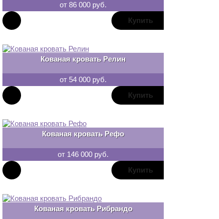
от 86 000 руб.
В
закладки
Кованая кровать Релин
от 54 000 руб.
В
закладки
Кованая кровать Рефо
от 146 000 руб.
В
закладки
Кованая кровать Рибрандо