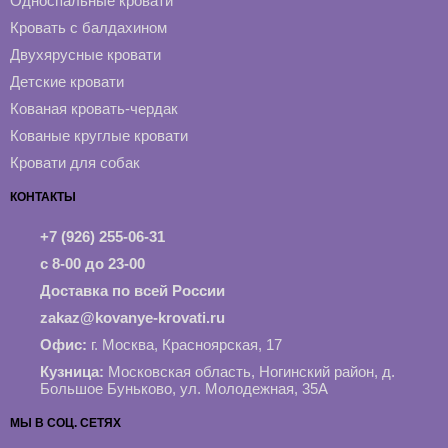
Односпальные кровати
Кровать с балдахином
Двухярусные кровати
Детские кровати
Кованая кровать-чердак
Кованые круглые кровати
Кровати для собак
КОНТАКТЫ
+7 (926) 255-06-31
с 8-00 до 23-00
Доставка по всей России
zakaz@kovanye-krovati.ru
Офис:
г. Москва, Красноярская, 17
Кузница:
Московская область, Ногинский район, д.
Большое Буньково, ул. Молодежная, 35А
МЫ В СОЦ. СЕТЯХ