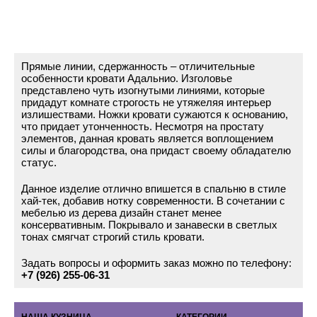
Прямые линии, сдержанность – отличительные
особенности кровати Адальнио. Изголовье
представлено чуть изогнутыми линиями, которые
придадут комнате строгость не утяжеляя интерьер
излишествами. Ножки кровати сужаются к основанию,
что придает утонченность. Несмотря на простату
элементов, данная кровать является воплощением
силы и благородства, она придаст своему обладателю
статус.
Данное изделие отлично впишется в спальню в стиле
хай-тек, добавив нотку современности. В сочетании с
мебелью из дерева дизайн станет менее
консервативным. Покрывало и занавески в светлых
тонах смягчат строгий стиль кровати.
Задать вопросы и оформить заказ можно по телефону:
+7 (926) 255-06-31