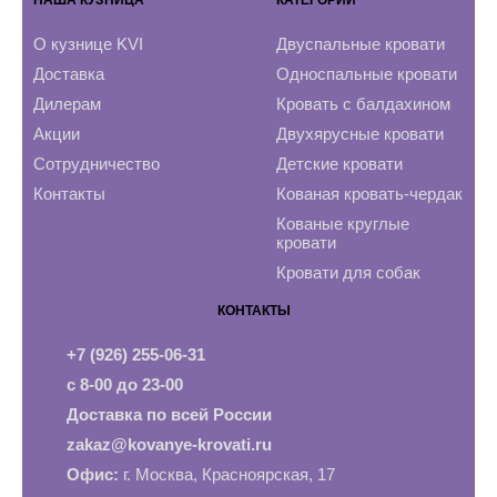
НАША КУЗНИЦА
КАТЕГОРИИ
О кузнице KVI
Двуспальные кровати
Доставка
Односпальные кровати
Дилерам
Кровать с балдахином
Акции
Двухярусные кровати
Сотрудничество
Детские кровати
Контакты
Кованая кровать-чердак
Кованые круглые
кровати
Кровати для собак
КОНТАКТЫ
+7 (926) 255-06-31
с 8-00 до 23-00
Доставка по всей России
zakaz@kovanye-krovati.ru
Офис:
г. Москва, Красноярская, 17