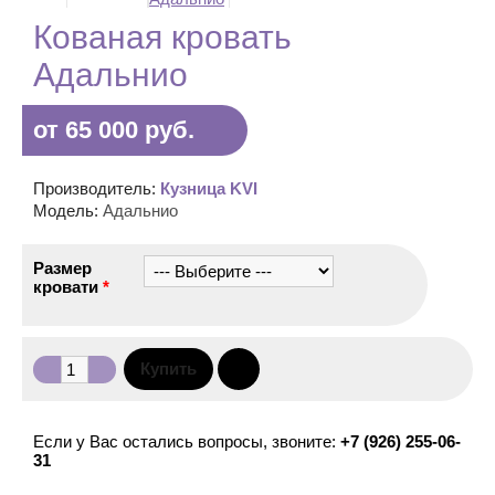
Кованая кровать
Адальнио
от 65 000 руб.
Производитель:
Кузница KVI
Модель:
Адальнио
Размер
кровати
*
Если у Вас остались вопросы, звоните:
+7 (926) 255-06-
31