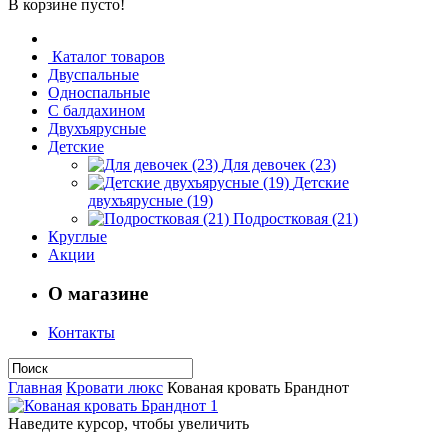
В корзине пусто!
Каталог товаров
Двуспальные
Односпальные
С балдахином
Двухъярусные
Детские
Для девочек (23)
Детские
двухъярусные (19)
Подростковая (21)
Круглые
Акции
О магазине
Контакты
Главная
Кровати люкс
Кованая кровать Бранднот
Наведите курсор, чтобы увеличить