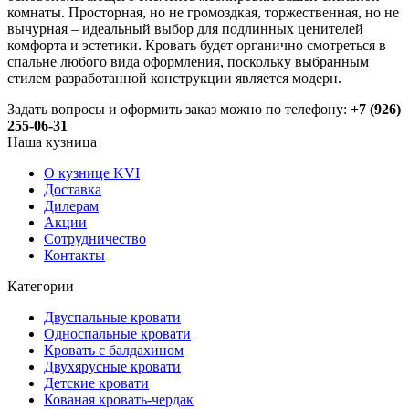
комнаты. Просторная, но не громоздкая, торжественная, но не
вычурная – идеальный выбор для подлинных ценителей
комфорта и эстетики. Кровать будет органично смотреться в
спальне любого вида оформления, поскольку выбранным
стилем разработанной конструкции является модерн.
Задать вопросы и оформить заказ можно по телефону:
+7 (926)
255-06-31
Наша кузница
О кузнице KVI
Доставка
Дилерам
Акции
Сотрудничество
Контакты
Категории
Двуспальные кровати
Односпальные кровати
Кровать с балдахином
Двухярусные кровати
Детские кровати
Кованая кровать-чердак