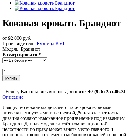
Кованая кровать Бранднот
от 92 000 руб.
Производитель:
Кузница KVI
Модель:
Бранднот
Размер кровати
*
Если у Вас остались вопросы, звоните:
+7 (926) 255-06-31
Описание
Изящество кованных деталей с их очаровательными
витиеватыми узорами и непревзойдённая элегантность
дизайна создают изысканное произведение под названием
Бранднот. Данная модель за счёт композиционной
целостности по праву может занять место главного и
основополагающего элемента меблировки вашей спальной