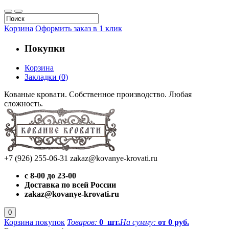
Корзина
Оформить заказ в 1 клик
Покупки
Корзина
Закладки
(
0
)
Кованые кровати. Собственное производство. Любая
сложность.
+7 (926) 255-06-31
zakaz@kovanye-krovati.ru
с 8-00 до 23-00
Доставка по всей России
zakaz@kovanye-krovati.ru
0
Корзина покупок
Товаров:
0
шт.
На сумму:
от 0 руб.