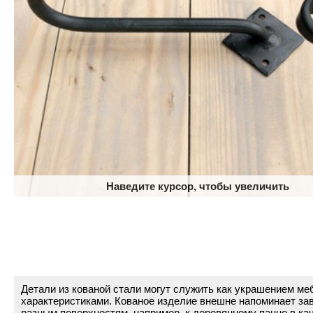
Наведите курсор, чтобы увеличить
Детали из кованой стали могут служить как украшением м
характеристиками. Кованое изделие внешне напоминает зав
разным поверхностям, например, к деревянному панно в ка