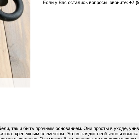
Если у Вас остались вопросы, звоните:
+7 (
ебели, так и быть прочным основанием. Они просты в уходе, у
иток с крепежным элементом. Это выглядит необычно и изыскан
честве украшения. Это может быть основа для вешалки с завитк