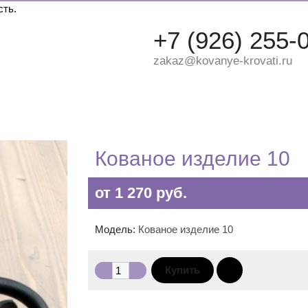
сть.
+7 (926) 255-
zakaz@kovanye-krovati.ru
ДВУХЪЯРУСНЫЕ
ДЕТСКИЕ
КРУГЛЫЕ
Кованое изделие 10
от 1 270 руб.
Модель:
Кованое изделие 10