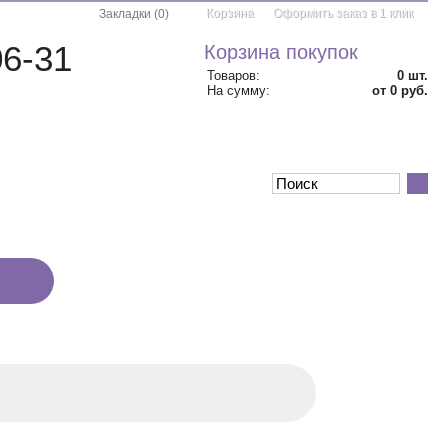
Корзина
Оформить заказ в 1 клик
Закладки
(
0
)
06-31
Корзина покупок
Товаров:
0
шт.
На сумму:
от 0 руб.
АКЦИИ
КОНТАКТЫ