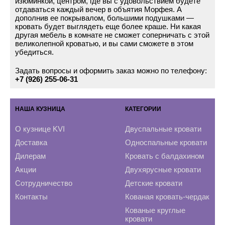
изюминкой, центром, где вы с удовольствием будете
отдаваться каждый вечер в объятия Морфея. А
дополнив ее покрывалом, большими подушками —
кровать будет выглядеть еще более краше. Ни какая
другая мебель в комнате не сможет соперничать с этой
великолепной кроватью, и вы сами сможете в этом
убедиться.
Задать вопросы и оформить заказ можно по телефону:
+7 (926) 255-06-31
НАША КУЗНИЦА
КАТЕГОРИИ
О кузнице KVI
Двуспальные кровати
Доставка
Односпальные кровати
Дилерам
Кровать с балдахином
Акции
Двухярусные кровати
Сотрудничество
Детские кровати
Контакты
Кованая кровать-чердак
Кованые круглые
кровати