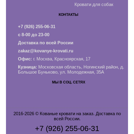
Кровати для собак
КОНТАКТЫ
+7 (926) 255-06-31
с 8-00 до 23-00
Доставка по всей России
zakaz@kovanye-krovati.ru
Офис:
г. Москва, Красноярская, 17
Кузница:
Московская область, Ногинский район, д.
Большое Буньково, ул. Молодежная, 35А
МЫ В СОЦ. СЕТЯХ
2016-2026 © Кованые кровати на заказ. Доставка по
всей России.
+7 (926) 255-06-31