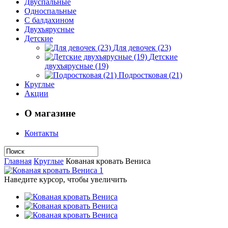
Двуспальные
Односпальные
С балдахином
Двухъярусные
Детские
Для девочек (23)
Детские
двухъярусные (19)
Подростковая (21)
Круглые
Акции
О магазине
Контакты
Главная
Круглые
Кованая кровать Вениса
Наведите курсор, чтобы увеличить