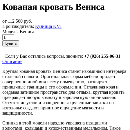
Кованая кровать Вениса
от 112 500 руб.
Производитель:
Кузница KVI
Модель:
Вениса
Если у Вас остались вопросы, звоните:
+7 (926) 255-06-31
Описание
Круглая кованая кровать Вениса станет изюминкой интерьера
стильной спальни. Оригинальная форма мебели придает
совершенно иной вид всему помещению, расширяет
привычные границы в его оформлении. Сглаживая края и
создавая затишное пространство для отдыха, круглая кровать
превращает любую комнату в королевскую опочивальню.
Отсутствие углов и изощренно закрученные завитки на
изголовье создают приятное ощущение мягкости и
защищенности.
Спинка в этой модели нарядно украшена изящными
волютами, кольцами и художественным медальоном. Такое