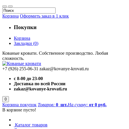
Корзина
Оформить заказ в 1 клик
Покупки
Корзина
Закладки
(
0
)
Кованые кровати. Собственное производство. Любая
сложность.
+7 (926) 255-06-31
zakaz@kovanye-krovati.ru
с 8-00 до 23-00
Доставка по всей России
zakaz@kovanye-krovati.ru
0
Корзина покупок
Товаров:
0
шт.
На сумму:
от 0 руб.
В корзине пусто!
Каталог товаров