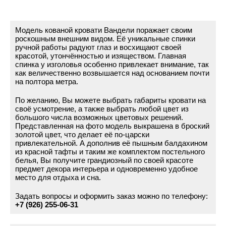
Модель кованой кровати Вандели поражает своим
роскошным внешним видом. Её уникальные спинки
ручной работы радуют глаз и восхищают своей
красотой, утончённостью и изяществом. Главная
спинка у изголовья особенно привлекает внимание, так
как величественно возвышается над основанием почти
на полтора метра.
По желанию, Вы можете выбрать габариты кровати на
своё усмотрение, а также выбрать любой цвет из
большого числа возможных цветовых решений.
Представленная на фото модель выкрашена в броский
золотой цвет, что делает её по-царски
привлекательной. А дополнив её пышным балдахином
из красной тафты и таким же комплектом постельного
белья, Вы получите грандиозный по своей красоте
предмет декора интерьера и одновременно удобное
место для отдыха и сна.
Задать вопросы и оформить заказ можно по телефону:
+7 (926) 255-06-31