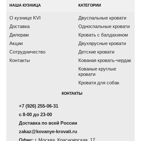
НАША КУЗНИЦА
КАТЕГОРИИ
О кузнице KVI
Двуспальные кровати
Доставка
Односпальные кровати
Дилерам
Кровать с балдахином
Акции
Двухярусные кровати
Сотрудничество
Детские кровати
Контакты
Кованая кровать-чердак
Кованые круглые
кровати
Кровати для собак
КОНТАКТЫ
+7 (926) 255-06-31
с 8-00 до 23-00
Доставка по всей России
zakaz@kovanye-krovati.ru
Офис:
г. Москва, Красноярская, 17