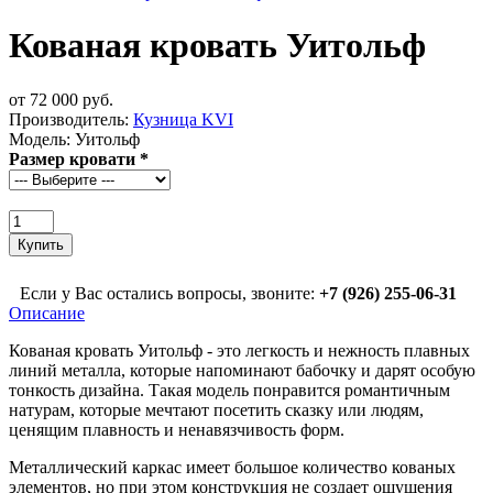
Кованая кровать Уитольф
от 72 000 руб.
Производитель:
Кузница KVI
Модель:
Уитольф
Размер кровати
*
Если у Вас остались вопросы, звоните:
+7 (926) 255-06-31
Описание
Кованая кровать Уитольф - это легкость и нежность плавных
линий металла, которые напоминают бабочку и дарят особую
тонкость дизайна. Такая модель понравится романтичным
натурам, которые мечтают посетить сказку или людям,
ценящим плавность и ненавязчивость форм.
Металлический каркас имеет большое количество кованых
элементов, но при этом конструкция не создает ощущения