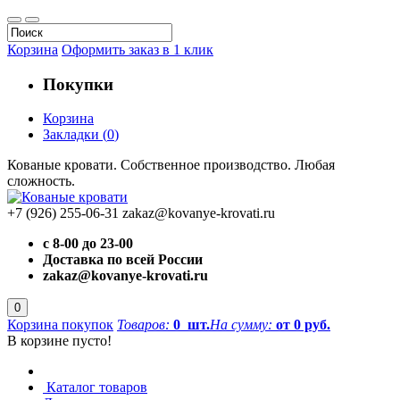
Корзина
Оформить заказ в 1 клик
Покупки
Корзина
Закладки
(
0
)
Кованые кровати. Собственное производство. Любая
сложность.
+7 (926) 255-06-31
zakaz@kovanye-krovati.ru
с 8-00 до 23-00
Доставка по всей России
zakaz@kovanye-krovati.ru
0
Корзина покупок
Товаров:
0
шт.
На сумму:
от 0 руб.
В корзине пусто!
Каталог товаров