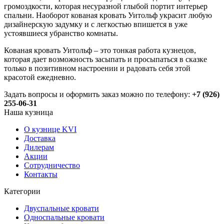
громоздкости, которая несуразной глыбой портит интерьер
спальни. Наоборот кованая кровать Уитольф украсит любую
дизайнерскую задумку и с легкостью впишется в уже
устоявшиеся убранство комнаты.
Кованая кровать Уитольф – это тонкая работа кузнецов,
которая дает возможность засыпать и просыпаться в сказке
только в позитивном настроении и радовать себя этой
красотой ежедневно.
Задать вопросы и оформить заказ можно по телефону:
+7 (926)
255-06-31
Наша кузница
О кузнице KVI
Доставка
Дилерам
Акции
Сотрудничество
Контакты
Категории
Двуспальные кровати
Односпальные кровати