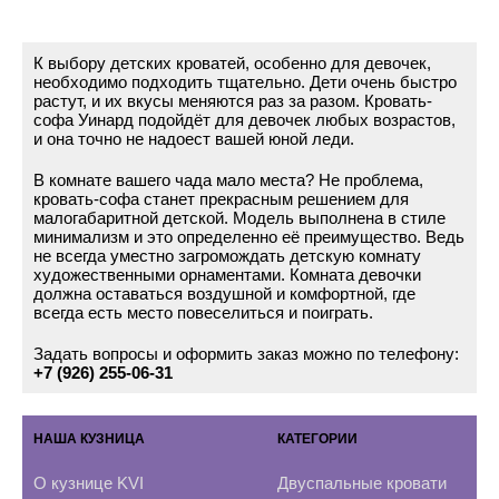
К выбору детских кроватей, особенно для девочек,
необходимо подходить тщательно. Дети очень быстро
растут, и их вкусы меняются раз за разом. Кровать-
софа Уинард подойдёт для девочек любых возрастов,
и она точно не надоест вашей юной леди.
В комнате вашего чада мало места? Не проблема,
кровать-софа станет прекрасным решением для
малогабаритной детской. Модель выполнена в стиле
минимализм и это определенно её преимущество. Ведь
не всегда уместно загромождать детскую комнату
художественными орнаментами. Комната девочки
должна оставаться воздушной и комфортной, где
всегда есть место повеселиться и поиграть.
Задать вопросы и оформить заказ можно по телефону:
+7 (926) 255-06-31
НАША КУЗНИЦА
КАТЕГОРИИ
О кузнице KVI
Двуспальные кровати