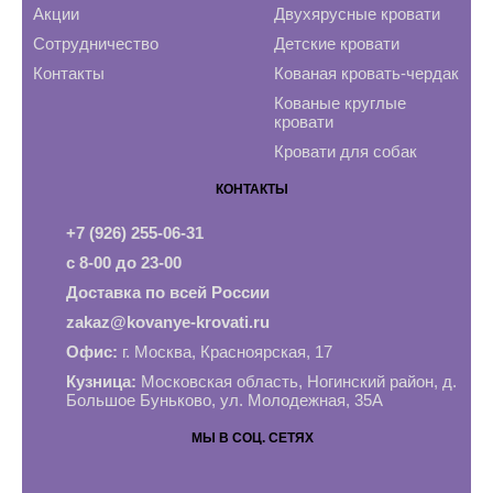
Акции
Двухярусные кровати
Сотрудничество
Детские кровати
Контакты
Кованая кровать-чердак
Кованые круглые
кровати
Кровати для собак
КОНТАКТЫ
+7 (926) 255-06-31
с 8-00 до 23-00
Доставка по всей России
zakaz@kovanye-krovati.ru
Офис:
г. Москва, Красноярская, 17
Кузница:
Московская область, Ногинский район, д.
Большое Буньково, ул. Молодежная, 35А
МЫ В СОЦ. СЕТЯХ