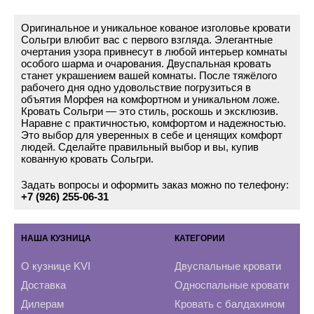
Оригинальное и уникальное кованое изголовье кровати
Сольгри влюбит вас с первого взгляда. Элегантные
очертания узора привнесут в любой интерьер комнаты
особого шарма и очарования. Двуспальная кровать
станет украшением вашей комнаты. После тяжёлого
рабочего дня одно удовольствие погрузиться в
объятия Морфея на комфортном и уникальном ложе.
Кровать Сольгри — это стиль, роскошь и эксклюзив.
Наравне с практичностью, комфортом и надежностью.
Это выбор для уверенных в себе и ценящих комфорт
людей. Сделайте правильный выбор и вы, купив
кованную кровать Сольгри.
Задать вопросы и оформить заказ можно по телефону:
+7 (926) 255-06-31
НАША КУЗНИЦА
КАТЕГОРИИ
О кузнице KVI
Двуспальные кровати
Доставка
Односпальные кровати
Дилерам
Кровать с балдахином