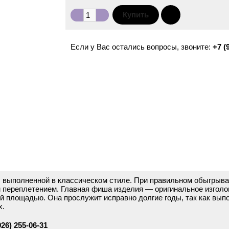
Если у Вас остались вопросы, звоните:
+7 (
выполненной в классическом стиле. При правильном обыгрывании
 переплетением. Главная фиша изделия — оригинальное изголов
й площадью. Она прослужит исправно долгие годы, так как вып
х.
926) 255-06-31