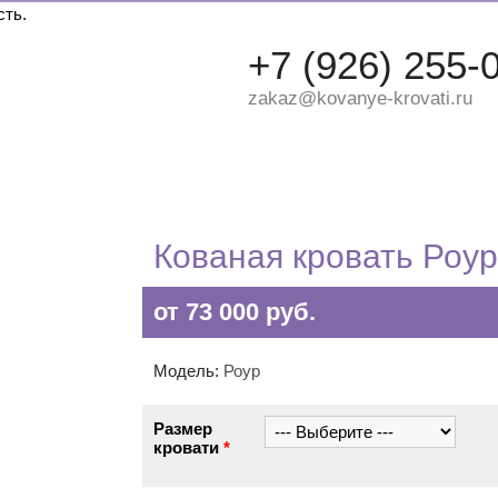
сть.
+7 (926) 255-
zakaz@kovanye-krovati.ru
ДВУХЪЯРУСНЫЕ
ДЕТСКИЕ
КРУГЛЫЕ
Кованая кровать Роур
от 73 000 руб.
Модель:
Роур
Размер
кровати
*