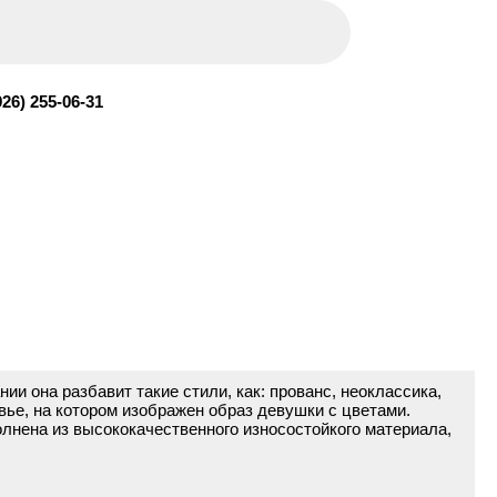
926) 255-06-31
 она разбавит такие стили, как: прованс, неоклассика,
ье, на котором изображен образ девушки с цветами.
олнена из высококачественного износостойкого материала,