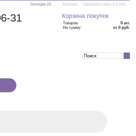
Корзина
Оформить заказ в 1 клик
Закладки
(
0
)
06-31
Корзина покупок
Товаров:
0
шт.
На сумму:
от 0 руб.
АКЦИИ
КОНТАКТЫ