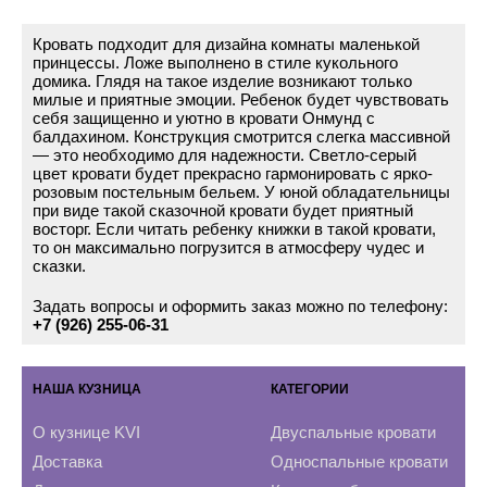
Кровать подходит для дизайна комнаты маленькой
принцессы. Ложе выполнено в стиле кукольного
домика. Глядя на такое изделие возникают только
милые и приятные эмоции. Ребенок будет чувствовать
себя защищенно и уютно в кровати Онмунд с
балдахином. Конструкция смотрится слегка массивной
— это необходимо для надежности. Светло-серый
цвет кровати будет прекрасно гармонировать с ярко-
розовым постельным бельем. У юной обладательницы
при виде такой сказочной кровати будет приятный
восторг. Если читать ребенку книжки в такой кровати,
то он максимально погрузится в атмосферу чудес и
сказки.
Задать вопросы и оформить заказ можно по телефону:
+7 (926) 255-06-31
НАША КУЗНИЦА
КАТЕГОРИИ
О кузнице KVI
Двуспальные кровати
Доставка
Односпальные кровати