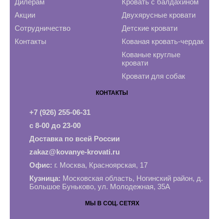
Дилерам
Кровать с балдахином
Акции
Двухярусные кровати
Сотрудничество
Детские кровати
Контакты
Кованая кровать-чердак
Кованые круглые
кровати
Кровати для собак
КОНТАКТЫ
+7 (926) 255-06-31
с 8-00 до 23-00
Доставка по всей России
zakaz@kovanye-krovati.ru
Офис:
г. Москва, Красноярская, 17
Кузница:
Московская область, Ногинский район, д.
Большое Буньково, ул. Молодежная, 35А
МЫ В СОЦ. СЕТЯХ