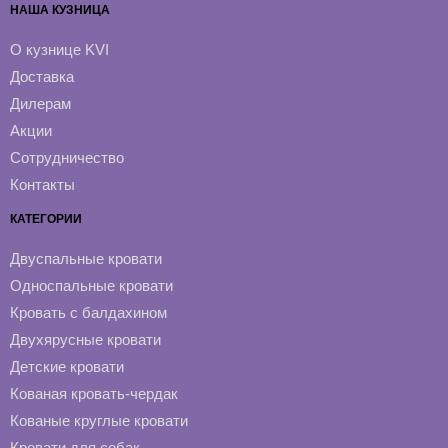
НАША КУЗНИЦА
О кузнице KVI
Доставка
Дилерам
Акции
Сотрудничество
Контакты
КАТЕГОРИИ
Двуспальные кровати
Односпальные кровати
Кровать с балдахином
Двухярусные кровати
Детские кровати
Кованая кровать-чердак
Кованые круглые кровати
Кровати для собак