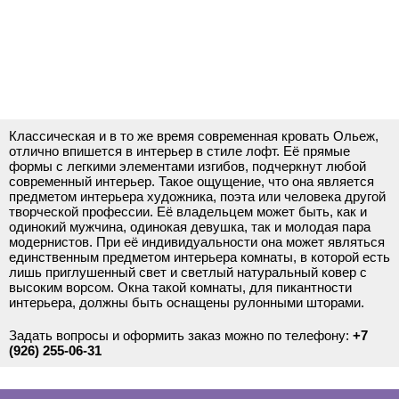
Классическая и в то же время современная кровать Ольеж,
отлично впишется в интерьер в стиле лофт. Её прямые
формы с легкими элементами изгибов, подчеркнут любой
современный интерьер. Такое ощущение, что она является
предметом интерьера художника, поэта или человека другой
творческой профессии. Её владельцем может быть, как и
одинокий мужчина, одинокая девушка, так и молодая пара
модернистов. При её индивидуальности она может являться
единственным предметом интерьера комнаты, в которой есть
лишь приглушенный свет и светлый натуральный ковер с
высоким ворсом. Окна такой комнаты, для пикантности
интерьера, должны быть оснащены рулонными шторами.
Задать вопросы и оформить заказ можно по телефону:
+7
(926) 255-06-31