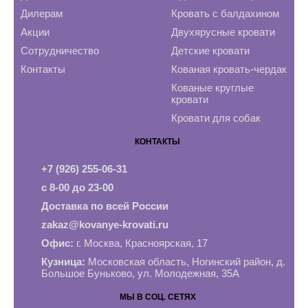
Дилерам
Кровать с балдахином
Акции
Двухярусные кровати
Сотрудничество
Детские кровати
Контакты
Кованая кровать-чердак
Кованые круглые
кровати
Кровати для собак
КОНТАКТЫ
+7 (926) 255-06-31
с 8-00 до 23-00
Доставка по всей России
zakaz@kovanye-krovati.ru
Офис:
г. Москва, Красноярская, 17
Кузница:
Московская область, Ногинский район, д.
Большое Буньково, ул. Молодежная, 35А
МЫ В СОЦ. СЕТЯХ