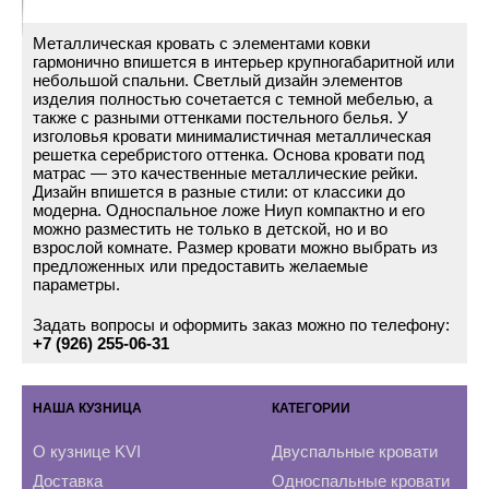
Металлическая кровать с элементами ковки
гармонично впишется в интерьер крупногабаритной или
небольшой спальни. Светлый дизайн элементов
изделия полностью сочетается с темной мебелью, а
также с разными оттенками постельного белья. У
изголовья кровати минималистичная металлическая
решетка серебристого оттенка. Основа кровати под
матрас — это качественные металлические рейки.
Дизайн впишется в разные стили: от классики до
модерна. Односпальное ложе Ниуп компактно и его
можно разместить не только в детской, но и во
взрослой комнате. Размер кровати можно выбрать из
предложенных или предоставить желаемые
параметры.
Задать вопросы и оформить заказ можно по телефону:
+7 (926) 255-06-31
НАША КУЗНИЦА
КАТЕГОРИИ
О кузнице KVI
Двуспальные кровати
Доставка
Односпальные кровати