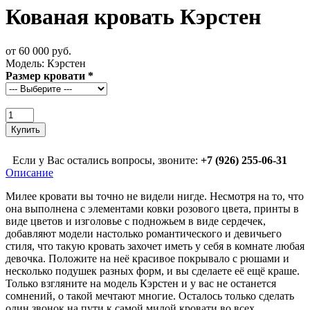
Кованая кровать Кэрстен
от 60 000 руб.
Модель:
Кэрстен
Размер кровати
*
Если у Вас остались вопросы, звоните:
+7 (926) 255-06-31
Описание
Милее кровати вы точно не видели нигде. Несмотря на то, что
она выполнена с элементами ковки розового цвета, принты в
виде цветов и изголовье с подножьем в виде сердечек,
добавляют модели настолько романтического и девичьего
стиля, что такую кровать захочет иметь у себя в комнате любая
девочка. Положите на неё красивое покрывало с рюшами и
несколько подушек разных форм, и вы сделаете её ещё краше.
Только взгляните на модель Кэрстен и у вас не останется
сомнений, о такой мечтают многие. Осталось только сделать
один звонок на пути к самой милой кровати во всех