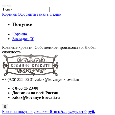
Корзина
Оформить заказ в 1 клик
Покупки
Корзина
Закладки
(
0
)
Кованые кровати. Собственное производство. Любая
сложность.
+7 (926) 255-06-31
zakaz@kovanye-krovati.ru
с 8-00 до 23-00
Доставка по всей России
zakaz@kovanye-krovati.ru
0
Корзина покупок
Товаров:
0
шт.
На сумму:
от 0 руб.