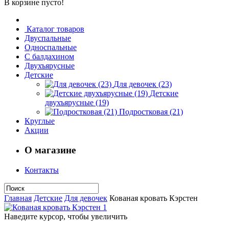
В корзине пусто!
Каталог товаров
Двуспальные
Односпальные
С балдахином
Двухъярусные
Детские
Для девочек (23)
Детские
двухъярусные (19)
Подростковая (21)
Круглые
Акции
О магазине
Контакты
Главная
Детские
Для девочек
Кованая кровать Кэрстен
Наведите курсор, чтобы увеличить