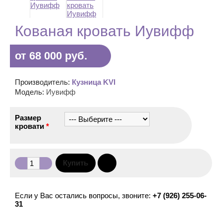
Кованая кровать Иувифф
от 68 000 руб.
Производитель:
Кузница KVI
Модель:
Иувифф
Размер
кровати
*
Если у Вас остались вопросы, звоните:
+7 (926) 255-06-
31