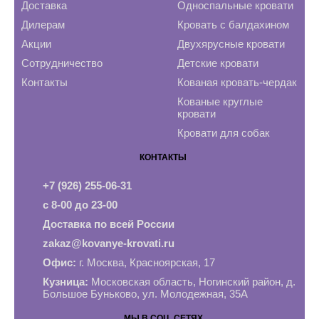
Доставка
Односпальные кровати
Дилерам
Кровать с балдахином
Акции
Двухярусные кровати
Сотрудничество
Детские кровати
Контакты
Кованая кровать-чердак
Кованые круглые
кровати
Кровати для собак
КОНТАКТЫ
+7 (926) 255-06-31
с 8-00 до 23-00
Доставка по всей России
zakaz@kovanye-krovati.ru
Офис:
г. Москва, Красноярская, 17
Кузница:
Московская область, Ногинский район, д.
Большое Буньково, ул. Молодежная, 35А
МЫ В СОЦ. СЕТЯХ