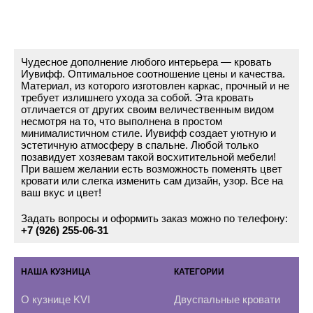
Чудесное дополнение любого интерьера — кровать
Иувифф. Оптимальное соотношение цены и качества.
Материал, из которого изготовлен каркас, прочный и не
требует излишнего ухода за собой. Эта кровать
отличается от других своим величественным видом
несмотря на то, что выполнена в простом
минималистичном стиле. Иувифф создает уютную и
эстетичную атмосферу в спальне. Любой только
позавидует хозяевам такой восхитительной мебели!
При вашем желании есть возможность поменять цвет
кровати или слегка изменить сам дизайн, узор. Все на
ваш вкус и цвет!
Задать вопросы и оформить заказ можно по телефону:
+7 (926) 255-06-31
НАША КУЗНИЦА
КАТЕГОРИИ
О кузнице KVI
Двуспальные кровати