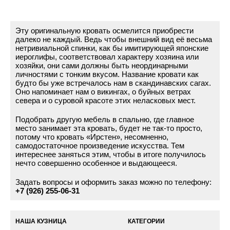
Эту оригинальную кровать осмелится приобрести
далеко не каждый. Ведь чтобы внешний вид её весьма
нетривиальной спинки, как бы имитирующей японские
иероглифы, соответствовал характеру хозяина или
хозяйки, они сами должны быть неординарными
личностями с тонким вкусом. Название кровати как
будто бы уже встречалось нам в скандинавских сагах.
Оно напоминает нам о викингах, о буйных ветрах
севера и о суровой красоте этих неласковых мест.
Подобрать другую мебель в спальню, где главное
место занимает эта кровать, будет не так-то просто,
потому что кровать «Ирстен», несомненно,
самодостаточное произведение искусства. Тем
интереснее заняться этим, чтобы в итоге получилось
нечто совершенно особенное и выдающееся.
Задать вопросы и оформить заказ можно по телефону:
+7 (926) 255-06-31
НАША КУЗНИЦА
КАТЕГОРИИ