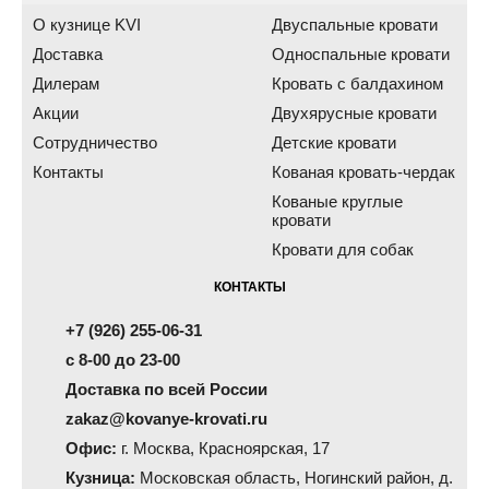
О кузнице KVI
Двуспальные кровати
Доставка
Односпальные кровати
Дилерам
Кровать с балдахином
Акции
Двухярусные кровати
Сотрудничество
Детские кровати
Контакты
Кованая кровать-чердак
Кованые круглые
кровати
Кровати для собак
КОНТАКТЫ
+7 (926) 255-06-31
с 8-00 до 23-00
Доставка по всей России
zakaz@kovanye-krovati.ru
Офис:
г. Москва, Красноярская, 17
Кузница:
Московская область, Ногинский район, д.