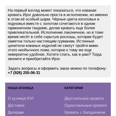
На первый взгляд может показаться, что кованая
кровать Ирэг довольно проста в исполнении, но именно
в этом её особый шарм. Чёрные цвета изголовья и
подножья вместе с золотом сочетаются в одном
гармоничном тандеме, делая кровать еще более
привлекательной. Исполнение лаконичное, но в тоже
время несёт в себе скрытую роскошь, которая будет
заметна только настоящим гурманам. Истинные
ценители кованых изделий не смогут пройти мимо
этого необычного ложе, которое к тому же еще
невероятно удобное. Хотите спать, как в раю? Тогда
звоните и приобретайте Ирэг.
Задать вопросы и оформить заказ можно по телефону:
+7 (926) 255-06-31
НАША КУЗНИЦА
КАТЕГОРИИ
О кузнице KVI
Двуспальные кровати
Доставка
Односпальные кровати
Дилерам
Кровать с балдахином