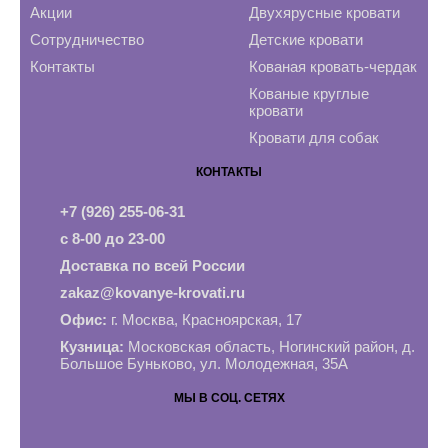
Акции
Двухярусные кровати
Сотрудничество
Детские кровати
Контакты
Кованая кровать-чердак
Кованые круглые
кровати
Кровати для собак
КОНТАКТЫ
+7 (926) 255-06-31
с 8-00 до 23-00
Доставка по всей России
zakaz@kovanye-krovati.ru
Офис:
г. Москва, Красноярская, 17
Кузница:
Московская область, Ногинский район, д.
Большое Буньково, ул. Молодежная, 35А
МЫ В СОЦ. СЕТЯХ