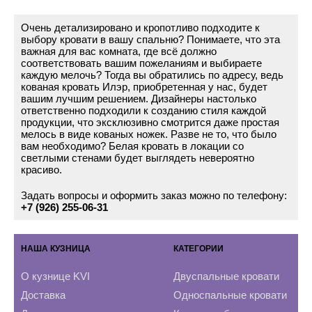
Очень детализировано и кропотливо подходите к
выбору кровати в вашу спальню? Понимаете, что эта
важная для вас комната, где всё должно
соответствовать вашим пожеланиям и выбираете
каждую мелочь? Тогда вы обратились по адресу, ведь
кованая кровать Илэр, приобретенная у нас, будет
вашим лучшим решением. Дизайнеры настолько
ответственно подходили к созданию стиля каждой
продукции, что эксклюзивно смотрится даже простая
мелось в виде кованых ножек. Разве не то, что было
вам необходимо? Белая кровать в локации со
светлыми стенами будет выглядеть невероятно
красиво.
Задать вопросы и оформить заказ можно по телефону:
+7 (926) 255-06-31
НАША КУЗНИЦА
КАТЕГОРИИ
О кузнице KVI
Двуспальные кровати
Доставка
Односпальные кровати