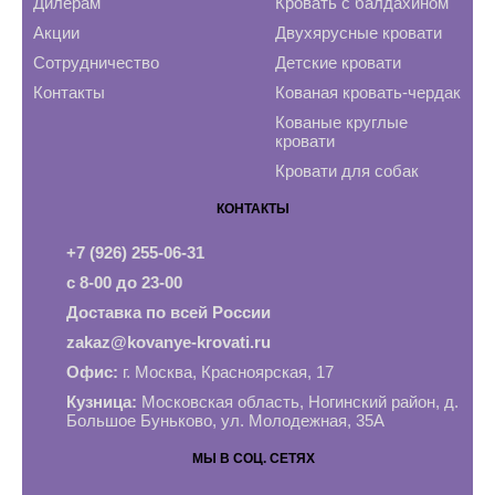
Дилерам
Кровать с балдахином
Акции
Двухярусные кровати
Сотрудничество
Детские кровати
Контакты
Кованая кровать-чердак
Кованые круглые
кровати
Кровати для собак
КОНТАКТЫ
+7 (926) 255-06-31
с 8-00 до 23-00
Доставка по всей России
zakaz@kovanye-krovati.ru
Офис:
г. Москва, Красноярская, 17
Кузница:
Московская область, Ногинский район, д.
Большое Буньково, ул. Молодежная, 35А
МЫ В СОЦ. СЕТЯХ