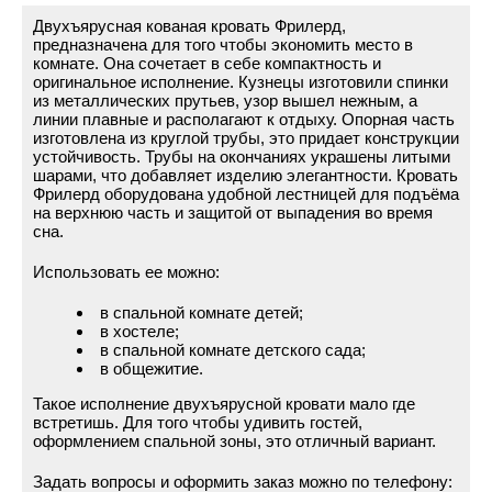
Двухъярусная кованая кровать Фрилерд,
предназначена для того чтобы экономить место в
комнате. Она сочетает в себе компактность и
оригинальное исполнение. Кузнецы изготовили спинки
из металлических прутьев, узор вышел нежным, а
линии плавные и располагают к отдыху. Опорная часть
изготовлена из круглой трубы, это придает конструкции
устойчивость. Трубы на окончаниях украшены литыми
шарами, что добавляет изделию элегантности. Кровать
Фрилерд оборудована удобной лестницей для подъёма
на верхнюю часть и защитой от выпадения во время
сна.
Использовать ее можно:
в спальной комнате детей;
в хостеле;
в спальной комнате детского сада;
в общежитие.
Такое исполнение двухъярусной кровати мало где
встретишь. Для того чтобы удивить гостей,
оформлением спальной зоны, это отличный вариант.
Задать вопросы и оформить заказ можно по телефону: