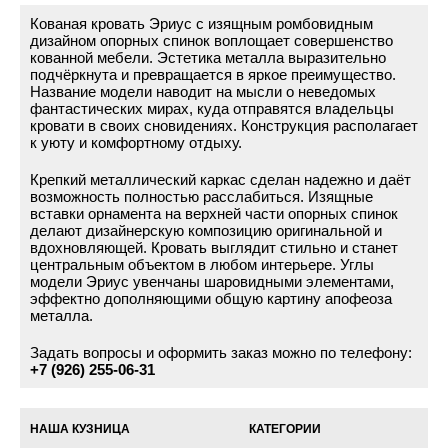
Кованая кровать Эриус с изящным ромбовидным
дизайном опорных спинок воплощает совершенство
кованной мебели. Эстетика металла выразительно
подчёркнута и превращается в яркое преимущество.
Название модели наводит на мысли о неведомых
фантастических мирах, куда отправятся владельцы
кровати в своих сновидениях. Конструкция располагает
к уюту и комфортному отдыху.
Крепкий металлический каркас сделан надежно и даёт
возможность полностью расслабиться. Изящные
вставки орнамента на верхней части опорных спинок
делают дизайнерскую композицию оригинальной и
вдохновляющей. Кровать выглядит стильно и станет
центральным объектом в любом интерьере. Углы
модели Эриус увенчаны шаровидными элементами,
эффектно дополняющими общую картину апофеоза
металла.
Задать вопросы и оформить заказ можно по телефону:
+7 (926) 255-06-31
НАША КУЗНИЦА
КАТЕГОРИИ