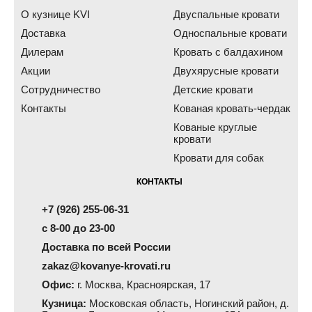
О кузнице KVI
Двуспальные кровати
Доставка
Односпальные кровати
Дилерам
Кровать с балдахином
Акции
Двухярусные кровати
Сотрудничество
Детские кровати
Контакты
Кованая кровать-чердак
Кованые круглые
кровати
Кровати для собак
КОНТАКТЫ
+7 (926) 255-06-31
с 8-00 до 23-00
Доставка по всей России
zakaz@kovanye-krovati.ru
Офис:
г. Москва, Красноярская, 17
Кузница:
Московская область, Ногинский район, д.