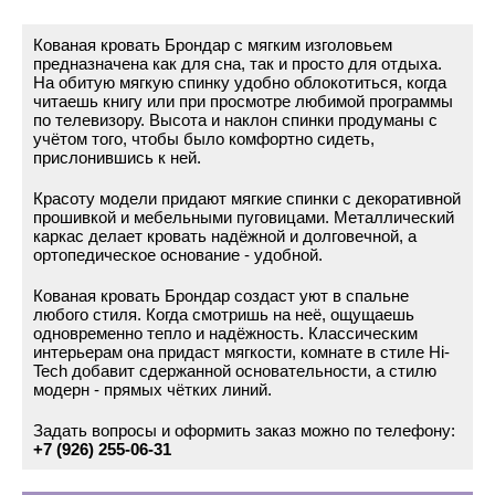
Кованая кровать Брондар с мягким изголовьем
предназначена как для сна, так и просто для отдыха.
На обитую мягкую спинку удобно облокотиться, когда
читаешь книгу или при просмотре любимой программы
по телевизору. Высота и наклон спинки продуманы с
учётом того, чтобы было комфортно сидеть,
прислонившись к ней.
Красоту модели придают мягкие спинки с декоративной
прошивкой и мебельными пуговицами. Металлический
каркас делает кровать надёжной и долговечной, а
ортопедическое основание - удобной.
Кованая кровать Брондар создаст уют в спальне
любого стиля. Когда смотришь на неё, ощущаешь
одновременно тепло и надёжность. Классическим
интерьерам она придаст мягкости, комнате в стиле Hi-
Tech добавит сдержанной основательности, а стилю
модерн - прямых чётких линий.
Задать вопросы и оформить заказ можно по телефону:
+7 (926) 255-06-31