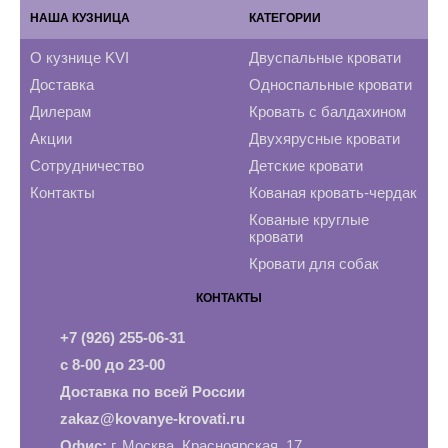
НАША КУЗНИЦА
КАТЕГОРИИ
О кузнице KVI
Двуспальные кровати
Доставка
Односпальные кровати
Дилерам
Кровать с балдахином
Акции
Двухярусные кровати
Сотрудничество
Детские кровати
Контакты
Кованая кровать-чердак
Кованые круглые
кровати
Кровати для собак
КОНТАКТЫ
+7 (926) 255-06-31
с 8-00 до 23-00
Доставка по всей России
zakaz@kovanye-krovati.ru
Офис:
г. Москва, Красноярская, 17