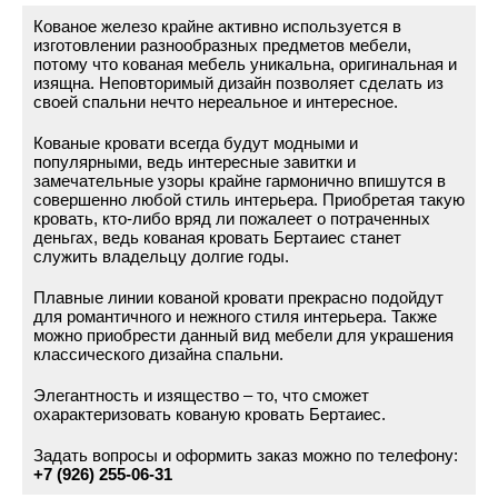
Кованое железо крайне активно используется в
изготовлении разнообразных предметов мебели,
потому что кованая мебель уникальна, оригинальная и
изящна. Неповторимый дизайн позволяет сделать из
своей спальни нечто нереальное и интересное.
Кованые кровати всегда будут модными и
популярными, ведь интересные завитки и
замечательные узоры крайне гармонично впишутся в
совершенно любой стиль интерьера. Приобретая такую
кровать, кто-либо вряд ли пожалеет о потраченных
деньгах, ведь кованая кровать Бертаиес станет
служить владельцу долгие годы.
Плавные линии кованой кровати прекрасно подойдут
для романтичного и нежного стиля интерьера. Также
можно приобрести данный вид мебели для украшения
классического дизайна спальни.
Элегантность и изящество – то, что сможет
охарактеризовать кованую кровать Бертаиес.
Задать вопросы и оформить заказ можно по телефону:
+7 (926) 255-06-31