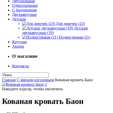
Двуспальные
Односпальные
С балдахином
Двухъярусные
Детские
Для девочек (23)
Детские
двухъярусные (19)
Подростковая (21)
Круглые
Акции
О магазине
Контакты
Главная
С мягким изголовьем
Кованая кровать Баон
Наведите курсор, чтобы увеличить
Кованая кровать Баон