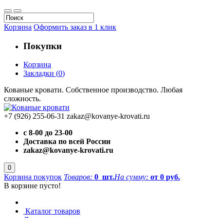
Корзина
Оформить заказ в 1 клик
Покупки
Корзина
Закладки
(
0
)
Кованые кровати. Собственное производство. Любая
сложность.
+7 (926) 255-06-31
zakaz@kovanye-krovati.ru
с 8-00 до 23-00
Доставка по всей России
zakaz@kovanye-krovati.ru
0
Корзина покупок
Товаров:
0
шт.
На сумму:
от 0 руб.
В корзине пусто!
Каталог товаров