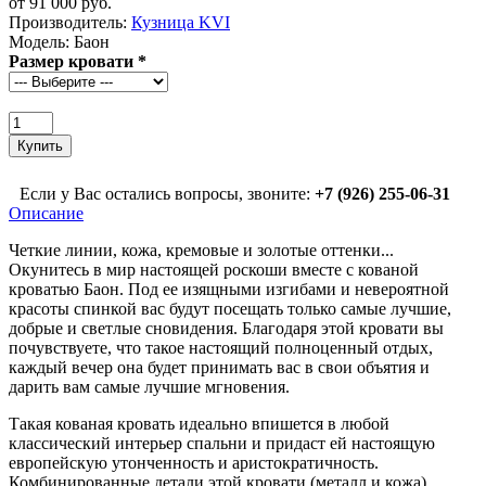
от 91 000 руб.
Производитель:
Кузница KVI
Модель:
Баон
Размер кровати
*
Если у Вас остались вопросы, звоните:
+7 (926) 255-06-31
Описание
Четкие линии, кожа, кремовые и золотые оттенки...
Окунитесь в мир настоящей роскоши вместе с кованой
кроватью Баон. Под ее изящными изгибами и невероятной
красоты спинкой вас будут посещать только самые лучшие,
добрые и светлые сновидения. Благодаря этой кровати вы
почувствуете, что такое настоящий полноценный отдых,
каждый вечер она будет принимать вас в свои объятия и
дарить вам самые лучшие мгновения.
Такая кованая кровать идеально впишется в любой
классический интерьер спальни и придаст ей настоящую
европейскую утонченность и аристократичность.
Комбинированные детали этой кровати (металл и кожа)