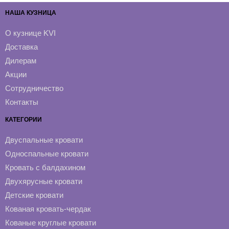
НАША КУЗНИЦА
О кузнице KVI
Доставка
Дилерам
Акции
Сотрудничество
Контакты
КАТЕГОРИИ
Двуспальные кровати
Односпальные кровати
Кровать с балдахином
Двухярусные кровати
Детские кровати
Кованая кровать-чердак
Кованые круглые кровати