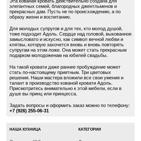
Эта кованая кровать действительно создана для
элегантных семей, благородных джентльменов и
прекрасных дам. Пусть не по происхождению, а по
образу жизни и воспитанию.
Для молодых супругов и для тех, кто молод душой,
тоже подходит Адоль. Сердце над головой, выкованное
замысловато и искусно, как символ вечной любви и
клятвы, которую захочется вновь и вновь повторять
супругам на этом ложе. Она может стать прекрасным
подарком молодоженам на юбилей свадьбы.
На такой кровати даже раннее пробуждение может
стать по-настоящему приятным. Три цветовых
решения. Наши мастера вложили все свои умения и
талант в производство кованой кровати Адоль.
Присмотритесь внимательно к этой мебели, если в
душе вы принц или принцесса.
Задать вопросы и оформить заказ можно по телефону:
+7 (926) 255-06-31
НАША КУЗНИЦА
КАТЕГОРИИ