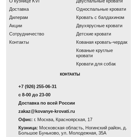
О кузнице KVI
Двуспальные кровати
Доставка
Односпальные кровати
Дилерам
Кровать с балдахином
Акции
Двухярусные кровати
Сотрудничество
Детские кровати
Контакты
Кованая кровать-чердак
Кованые круглые
кровати
Кровати для собак
КОНТАКТЫ
+7 (926) 255-06-31
с 8-00 до 23-00
Доставка по всей России
zakaz@kovanye-krovati.ru
Офис:
г. Москва, Красноярская, 17
Кузница:
Московская область, Ногинский район, д.
Большое Буньково, ул. Молодежная, 35А